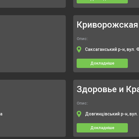
Опис:
Саксаганський р-н, вул. 
Докладніше
Здоровье и Кр
Опис:
1а
Довгинцівський р-н, вул
Докладніше