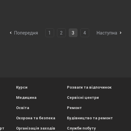
Попередня
1
2
3
4
Наступна
Курси
Розваги та відпочинок
Медицина
Сервісні центри
Освіта
Ремонт
Охорона та безпека
Будівництво та ремонт
орт
Організація заходів
Служби побуту