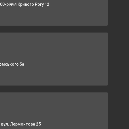
200-річчя Кривого Рогу 12
томського 5а
 вул. Лермонтова 25