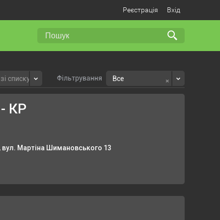
Реєстрація
Вхід
Фільтрування
×
зі списку
Все
- КР
, вул. Мартіна Шимановського 13