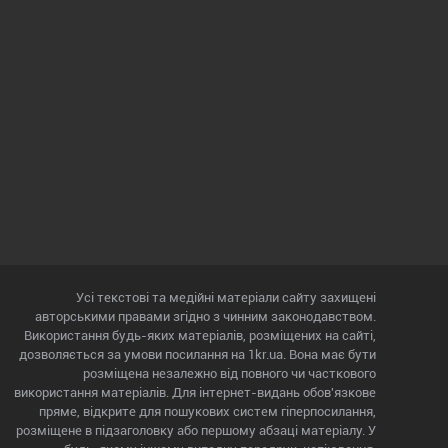
Усі текстові та медійні матеріали сайту захищені
авторськими правами згідно з чинним законодавством.
Використання будь-яких матеріалів, розміщених на сайті,
дозволяється за умови посилання на 1kr.ua. Вона має бути
розміщена незалежно від повного чи часткового
використання матеріалів. Для інтернет-видань обов'язкове
пряме, відкрите для пошукових систем гіперпосилання,
розміщене в підзаголовку або першому абзаці матеріалу. У