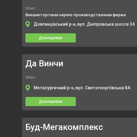
Опис:
Внешнеторговая научно-производственная фирма
Довгинцівський р-н, вул. Дніпровське шоссе 34
Докладніше
Да Винчи
Опис:
Металургичний р-н, вул. Святогеоргіївська 8А
Докладніше
Буд-Мегакомплекс