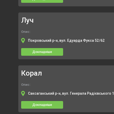
Луч
Опис:
Покровський р-н, вул. Едуарда Фукса 52/62
Докладніше
Корал
Опис:
Саксаганський р-н, вул. Генерала Радієвського 
Докладніше