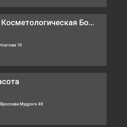
Криворожская Косметологическая Больница
Філатова 10
асота
. Ярослава Мудрого 48