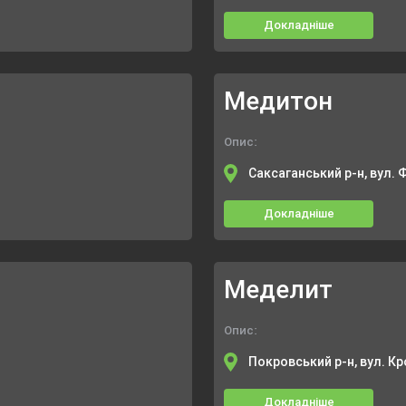
Докладніше
Медитон
Опис:
Саксаганський р-н, вул. 
Докладніше
Меделит
Опис:
Покровський р-н, вул. К
Докладніше