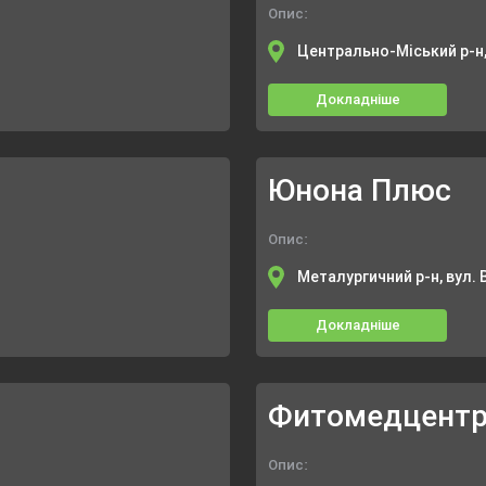
Опис:
Центрально-Міський р-н,
Докладніше
Юнона Плюс
Опис:
Металургичний р-н, вул. 
Докладніше
Фитомедцент
Опис: