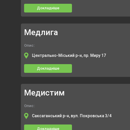
Докладніше
Медлига
Опис:
Центрально-Міський р-н, пр. Миру 17
Докладніше
Медистим
Опис:
Саксаганський р-н, вул. Покровська 3/4
Докладніше