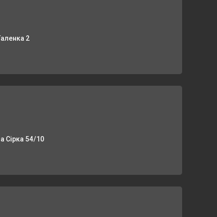
Галенка 2
на Сірка 54/10