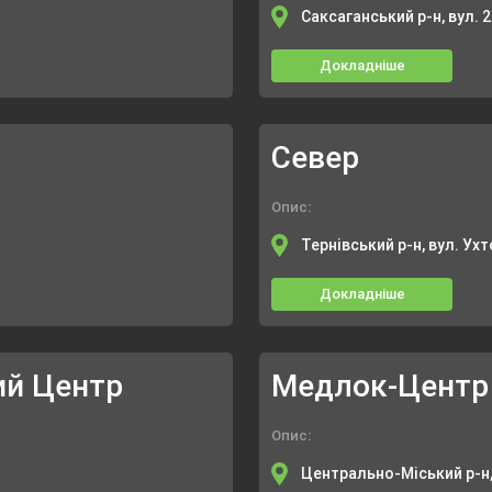
Саксаганський р-н, вул. 
Докладніше
Север
Опис:
Тернівський р-н, вул. Ух
Докладніше
ий Центр
Медлок-Центр
Опис:
Центрально-Міський р-н,