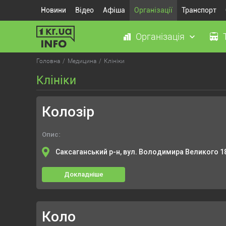
Новини
Відео
Афіша
Організації
Транспорт
Організація
Головна
Медицина
Клініки
Клініки
Колозір
Опис:
Саксаганський р-н, вул. Володимира Великого 1
Докладніше
Коло