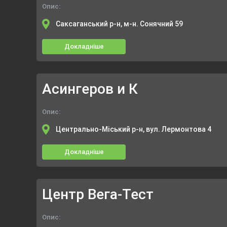
Опис:
Саксаганський р-н, м-н. Сонячний 59
Докладніше
Асингеров и К
Опис:
Центрально-Міський р-н, вул. Лермонтова 4
Докладніше
Центр Вега-Тест
Опис: