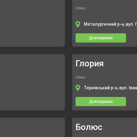
Опис:
Металургичний р-н, вул. 
Докладніше
Глория
Опис:
Тернівський р-н, вул. Іва
Докладніше
Болюс