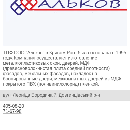
ТПФ ООО "Альков" в Кривом Роге была основана в 1995
году. Компания осуществляет изготовление
металлопластиковых окон, дверей, МДФ
(древесноволокнистая плита средней плотности)
фасадов, мебельных фасадов, накладок на
бронированные двери, межкомнатных дверей из МДФ
покрытого ПВХ (поливинилхлорид) пленкой.
вул. Леоніда Бородича 7, Довгинцівський р-н
405-08-20
71-67-98