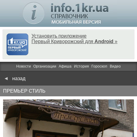
Установить приложение
Первый Криворожский для
Android
»
Новости
Организации
Афиша
История
Гороскоп
Видео
назад
ПРЕМЬЕР СТИЛЬ