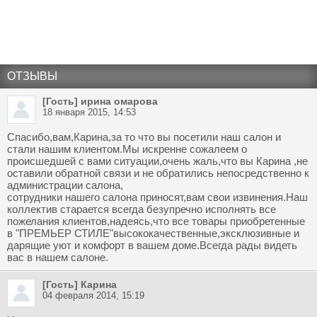
ОТЗЫВЫ
[Гость] ирина омарова
18 января 2015, 14:53
Спасибо,вам,Карина,за то что вы посетили наш салон и
стали нашим клиентом.Мы искренне сожалеем о
происшедшей с вами ситуации,очень жаль,что вы Карина ,не
оставили обратной связи и не обратились непосредственно к
администрации салона,
сотрудники нашего салона приносят,вам свои извинения.Наш
коллектив старается всегда безупречно исполнять все
пожелания клиентов,надеясь,что все товары приобретенные
в "ПРЕМЬЕР СТИЛЕ"высококачественные,эксклюзивные и
дарящие уют и комфорт в вашем доме.Всегда рады видеть
вас в нашем салоне.
[Гость] Карина
04 февраля 2014, 15:19