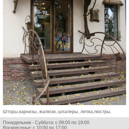
Шторы,карнизы, жалюзи, шпалеры, лепка,люстры.
Понедельник - Суббота: с 09:00 по 19:00
Воскресенье: с 10:00 по 17:00