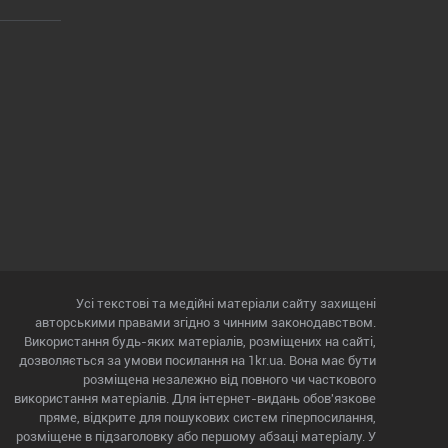
Усі текстові та медійні матеріали сайту захищені
авторськими правами згідно з чинним законодавством.
Використання будь-яких матеріалів, розміщених на сайті,
дозволяється за умови посилання на 1kr.ua. Вона має бути
розміщена незалежно від повного чи часткового
використання матеріалів. Для інтернет-видань обов'язкове
пряме, відкрите для пошукових систем гіперпосилання,
розміщене в підзаголовку або першому абзаці матеріалу. У