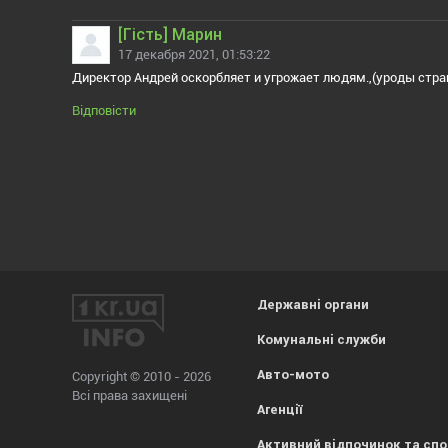
[Гiсть] Марин
17 декабря 2021, 01:53:22
Директор Андрей оскорбляет и угрожает людям.,(уроды страш
Відповісти
Державні органи
Комунальні служби
Авто-мото
Copyright © 2010 - 2026
Всі права захищені
Агенції
Активний відпочинок та сп