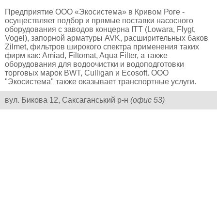
Предприятие ООО «Экосистема» в Кривом Роге -
осуществляет подбор и прямые поставки насосного
оборудования с заводов концерна ITT (Lowara, Flygt,
Vogel), запорной арматуры AVK, расширительных баков
Zilmet, фильтров широкого спектра применения таких
фирм как: Amiad, Filtomat, Aqua Filter, а также
оборудования для водоочистки и водоподготовки
торговых марок BWT, Culligan и Ecosoft. ООО
"Экосистема" также оказывает транспортные услуги.
вул. Бикова 12, Саксаганський р-н
(офис 53)