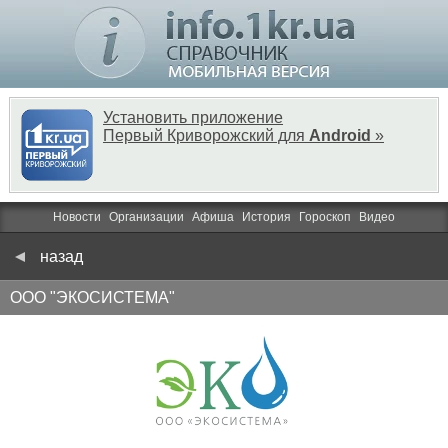
Установить приложение
Первый Криворожский для
Android
»
Новости
Организации
Афиша
История
Гороскоп
Видео
назад
ООО "ЭКОСИСТЕМА"