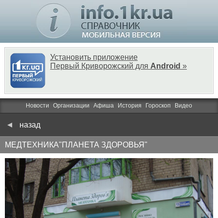
Установить приложение
Первый Криворожский для
Android
»
Новости
Организации
Афиша
История
Гороскоп
Видео
назад
МЕДТЕХНИКА"ПЛАНЕТА ЗДОРОВЬЯ"