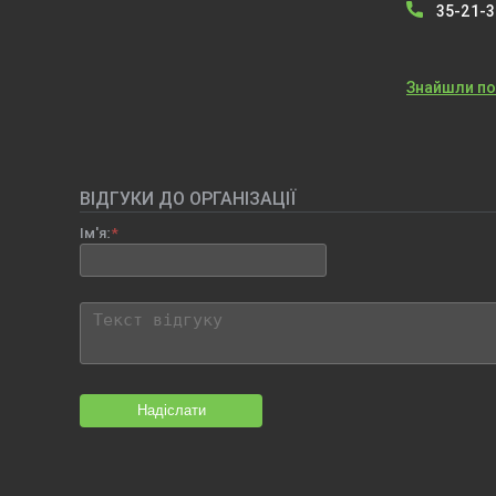
35-21-
Знайшли п
ВІДГУКИ ДО ОРГАНІЗАЦІЇ
Ім'я:
Надіслати