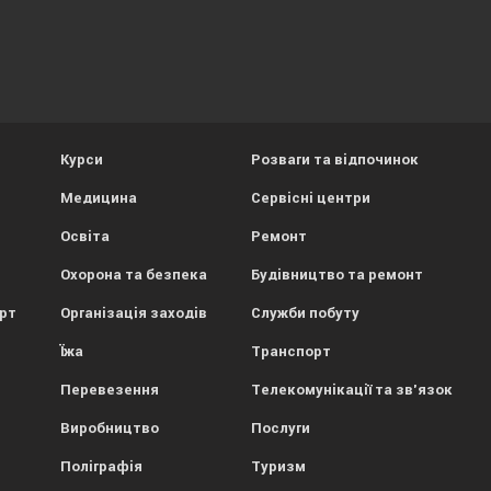
Курси
Розваги та відпочинок
Медицина
Сервісні центри
Освіта
Ремонт
Охорона та безпека
Будівництво та ремонт
орт
Організація заходів
Служби побуту
Їжа
Транспорт
Перевезення
Телекомунікації та зв'язок
Виробництво
Послуги
Поліграфія
Туризм