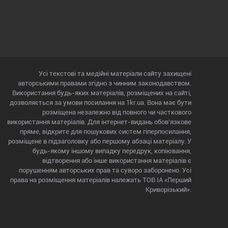
Усі текстові та медійні матеріали сайту захищені
авторськими правами згідно з чинним законодавством.
Використання будь-яких матеріалів, розміщених на сайті,
дозволяється за умови посилання на 1kr.ua. Вона має бути
розміщена незалежно від повного чи часткового
використання матеріалів. Для інтернет-видань обов'язкове
пряме, відкрите для пошукових систем гіперпосилання,
розміщене в підзаголовку або першому абзаці матеріалу. У
будь-якому іншому випадку передрук, копіювання,
відтворення або інше використання матеріалів є
порушенням авторських прав та суворо заборонено. Усі
права на розміщення матеріалів належать ТОВ ІА «Перший
Криворізький».