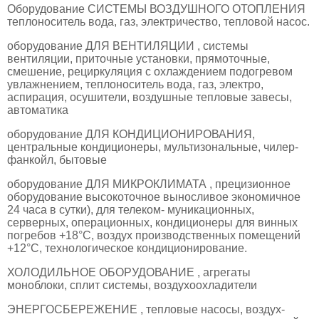
Оборудование СИСТЕМЫ ВОЗДУШНОГО ОТОПЛЕНИЯ
теплоноситель вода, газ, электричество, тепловой насос.
оборудование ДЛЯ ВЕНТИЛЯЦИИ , системы
вентиляции, приточные установки, прямоточные,
смешение, рециркуляция с охлаждением подогревом
увлажнением, теплоноситель вода, газ, электро,
аспирация, осушители, воздушные тепловые завесы,
автоматика
оборудование ДЛЯ КОНДИЦИОНИРОВАНИЯ,
центральные кондиционеры, мультизональные, чилер-
фанкойл, бытовые
оборудование ДЛЯ МИКРОКЛИМАТА , прецизионное
оборудование высокоточное выносливое экономичное
24 часа в сутки), для телеком- муникационных,
серверных, операционных, кондиционеры для винных
погребов +18°С, воздух производственных помещений
+12°С, технологическое кондиционирование.
ХОЛОДИЛЬНОЕ ОБОРУДОВАНИЕ , агрегаты
моноблоки, сплит системы, воздухоохладители
ЭНЕРГОСБЕРЕЖЕНИЕ , тепловые насосы, воздух-