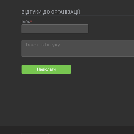
ВІДГУКИ ДО ОРГАНІЗАЦІЇ
Ім'я:
Надіслати