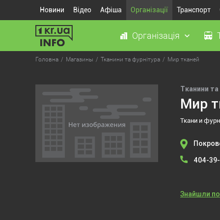
Новини
Відео
Афіша
Організації
Транспорт
Організація
Головна
Магазины
Тканини та фурнітура
Мир тканей
Тканини та
Мир т
Ткани и фур
Покровс
404-39
Знайшли п