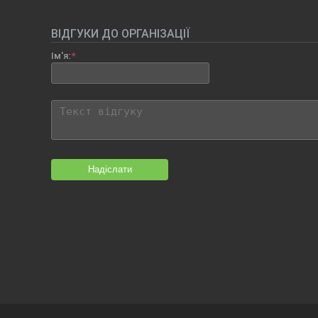
ВІДГУКИ ДО ОРГАНІЗАЦІЇ
Ім'я:
Надіслати