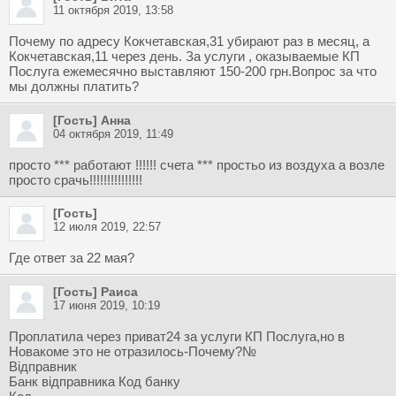
11 октября 2019, 13:58
Почему по адресу Кокчетавская,31 убирают раз в месяц, а
Кокчетавская,11 через день. За услуги , оказываемые КП
Послуга ежемесячно выставляют 150-200 грн.Вопрос за что
мы должны платить?
[Гость] Анна
04 октября 2019, 11:49
просто *** работают !!!!!! счета *** простьо из воздуха а возле
просто срачь!!!!!!!!!!!!!!!
[Гость]
12 июля 2019, 22:57
Где ответ за 22 мая?
[Гость] Раиса
17 июня 2019, 10:19
Проплатила через приват24 за услуги КП Послуга,но в
Новакоме это не отразилось-Почему?№
Відправник
Банк відправника Код банку