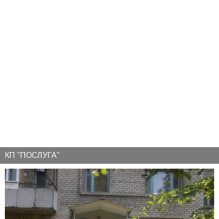
КП "ПОСЛУГА"