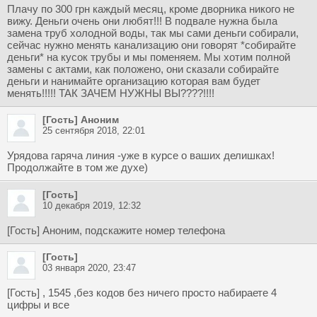
Плачу по 300 грн каждый месяц, кроме дворника никого не
вижу. Деньги очень они любят!!! В подвале нужна была
замена труб холодной воды, так мы сами деньги собирали,
сейчас нужно менять канализацию они говорят *собирайте
деньги* на кусок трубы и мы поменяем. Мы хотим полной
замены с актами, как положено, они сказали собирайте
деньги и нанимайте организацию которая вам будет
менять!!!!! ТАК ЗАЧЕМ НУЖНЫ ВЫ????!!!!
[Гость] Аноним
25 сентября 2018, 22:01
Урядова гаряча линия -уже в курсе о ваших делишках!
Продолжайте в том же духе)
[Гость]
10 декабря 2019, 12:32
[Гость] Аноним, подскажите номер телефона
[Гость]
03 января 2020, 23:47
[Гость] , 1545 ,без кодов без ничего просто набираете 4
цифры и все