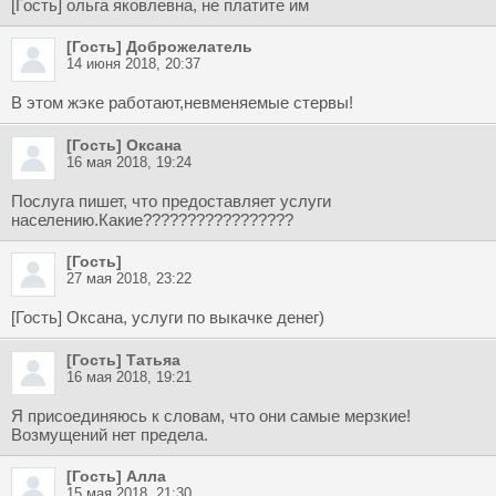
[Гость] ольга яковлевна, не платите им
[Гость] Доброжелатель
14 июня 2018, 20:37
В этом жэке работают,невменяемые стервы!
[Гость] Оксана
16 мая 2018, 19:24
Послуга пишет, что предоставляет услуги
населению.Какие?????????????????
[Гость]
27 мая 2018, 23:22
[Гость] Оксана, услуги по выкачке денег)
[Гость] Татьяа
16 мая 2018, 19:21
Я присоединяюсь к словам, что они самые мерзкие!
Возмущений нет предела.
[Гость] Алла
15 мая 2018, 21:30