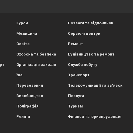
Курси
Розваги та відпочинок
Медицина
Сервісні центри
Освіта
Ремонт
Охорона та безпека
Будівництво та ремонт
орт
Організація заходів
Служби побуту
Їжа
Транспорт
Перевезення
Телекомунікації та зв'язок
Виробництво
Послуги
Поліграфія
Туризм
Релігія
Фінанси та юриспруденція