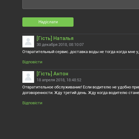
Надіслати
[Гiсть] Наталья
30 декабря 2018, 08:10:07
Отвратительный сервис..доставка воды не тогда когда мне уд
Відповісти
[Гiсть] Антон
18 апреля 2018, 18:48:52
Отвратительное обслуживание! Если водителю не удобно приве
договоренности. Жду третий день. Жду когда водителю стан
Відповісти