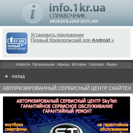
Установить приложение
Первый Криворожский для
Android
»
Новости
Организации
Афиша
История
Гороскоп
Видео
назад
АВТОРИЗИРОВАННЫЙ СЕРВИСНЫЙ ЦЕНТР СКАЙТЕХ