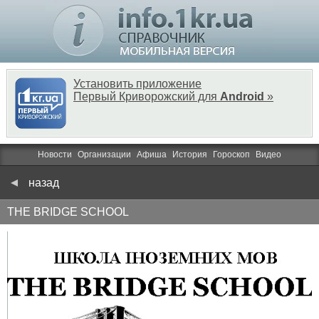
Установить приложение
Первый Криворожский для
Android
»
Новости
Организации
Афиша
История
Гороскоп
Видео
назад
THE BRIDGE SCHOOL