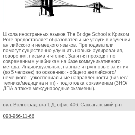
Школа иностранных языков The Bridge School в Кривом
Роге предоставляет образовательные услуги в изучении
английского и немецкого языков. Преподаватели
помогут существенно улучшить навыки аудирования,
говорения, письма и чтения. Занятия проходят по
современным учебникам на базе коммуникативного
метода. Индивидуальные, парные и групповые занятия
(до 5 человек) по освоению: - общего английского/
немецкого - узкоспециальные направленности (бизнес/
техника/медицина и тп) - подготовка к экзаменам (ЗНО/
ДПА а также международные экзамены).
вул. Волгоградська 1 Д, офис 406, Саксаганський р-н
098-966-11-66