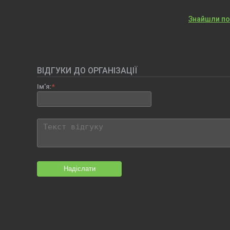
Знайшли п
ВІДГУКИ ДО ОРГАНІЗАЦІЇ
Ім'я:
Надіслати