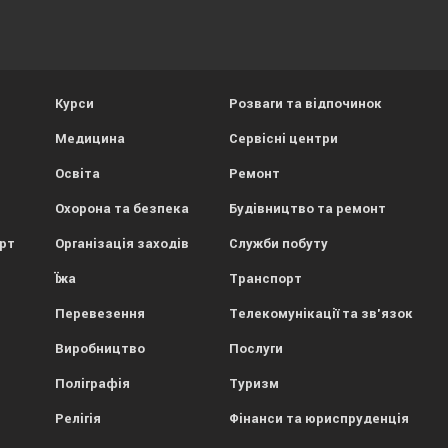
Курси
Розваги та відпочинок
Медицина
Сервісні центри
Освіта
Ремонт
Охорона та безпека
Будівництво та ремонт
орт
Організація заходів
Служби побуту
Їжа
Транспорт
Перевезення
Телекомунікації та зв'язок
Виробництво
Послуги
Поліграфія
Туризм
Релігія
Фінанси та юриспруденція