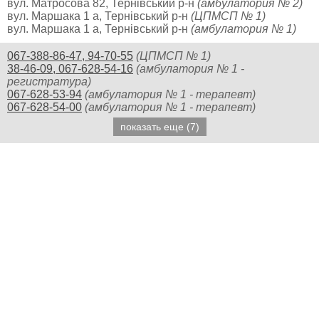
вул. Матросова 82, Тернівський р-н
(амбулатория № 2)
вул. Маршака 1 а, Тернівський р-н
(ЦПМСП № 1)
вул. Маршака 1 а, Тернівський р-н
(амбулатория № 1)
067-388-86-47, 94-70-55
(ЦПМСП № 1)
38-46-09, 067-628-54-16
(амбулатория № 1 -
регистратура)
067-628-53-94
(амбулатория № 1 - терапевт)
067-628-54-00
(амбулатория № 1 - терапевт)
показать еще (7)