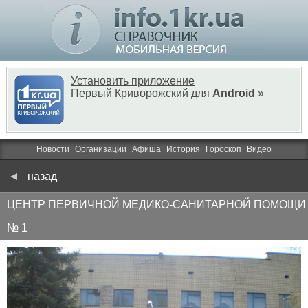
Установить приложение
Первый Криворожский для
Android
»
Новости
Организации
Афиша
История
Гороскоп
Видео
назад
ЦЕНТР ПЕРВИЧНОЙ МЕДИКО-САНИТАРНОЙ ПОМОЩИ
№ 1