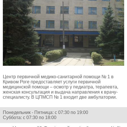
Центр первичной медико-санитарной помощи № 1 в
Кривом Роге предоставляет услуги первичной
медицинской помощи – осмотр у педиатра, терапевта,
женская консультация и выдача направления к врачу-
специалисту. В ЦПМСП № 1 входит две амбулатории.
Понедельник - Пятница: с 07:30 по 19:00
Суббота: с 07:30 по 18:00