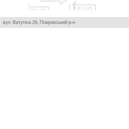
вул. Ватутіна 26, Покровський р-н