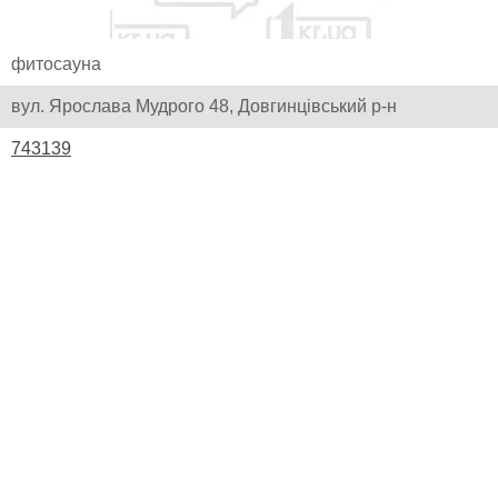
фитосауна
вул. Ярослава Мудрого 48, Довгинцівський р-н
743139