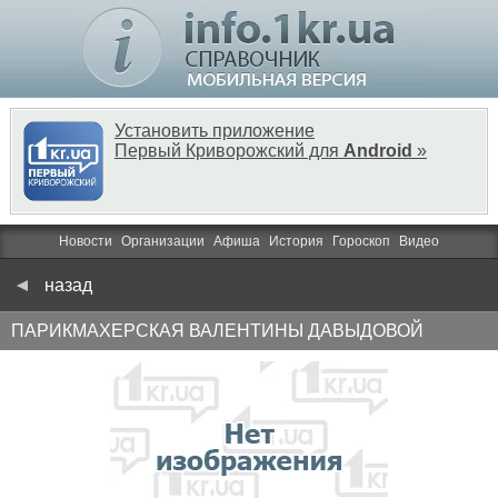
Установить приложение
Первый Криворожский для
Android
»
Новости
Организации
Афиша
История
Гороскоп
Видео
назад
ПАРИКМАХЕРСКАЯ ВАЛЕНТИНЫ ДАВЫДОВОЙ