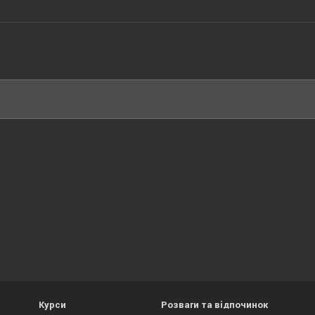
Курси
Розваги та відпочинок