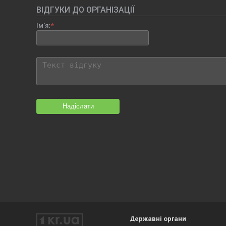
ВІДГУКИ ДО ОРГАНІЗАЦІЇ
Ім'я:
Надіслати
Державні органи