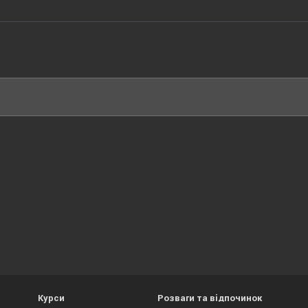
Курси
Розваги та відпочинок