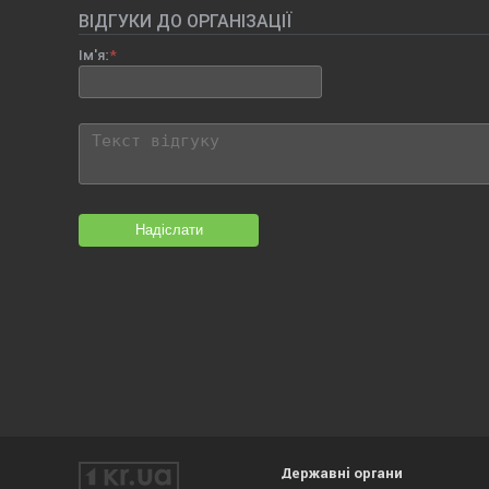
ВІДГУКИ ДО ОРГАНІЗАЦІЇ
Ім'я:
Надіслати
Державні органи