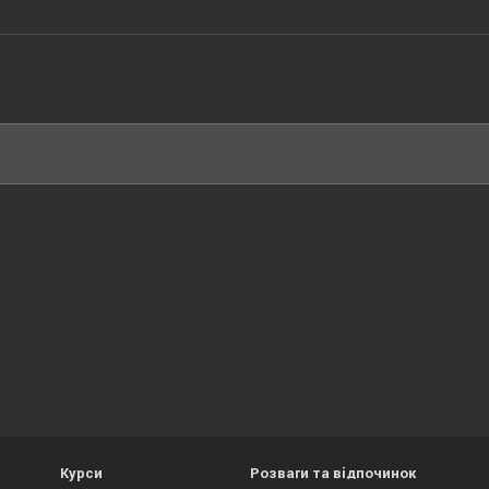
Курси
Розваги та відпочинок