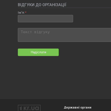
ВІДГУКИ ДО ОРГАНІЗАЦІЇ
Ім'я:
Надіслати
Державні органи