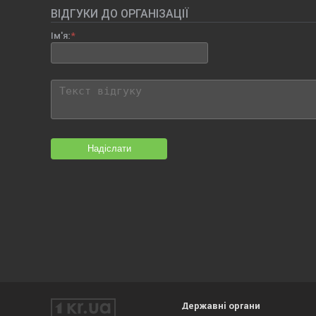
ВІДГУКИ ДО ОРГАНІЗАЦІЇ
Ім'я:
Надіслати
Державні органи