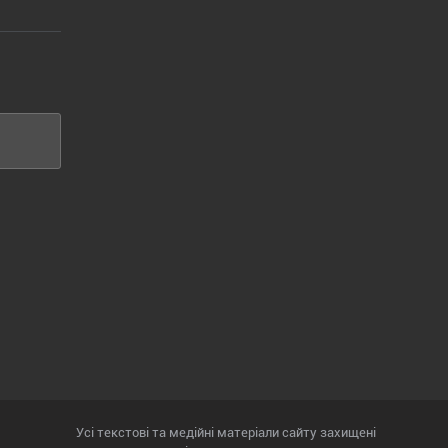
Усі текстові та медійні матеріали сайту захищені