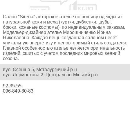
Салон "Sirena" авторское ателье по пошиву одежды из
натуральной кожи и меха (куртки, дубленки, шубы,
брюки, кожаные костюмы), по индивидуальным заказам.
Модельер-дизайнер ателье Мирошниченко Ирина
Николаевна. Каждая вещь созданная салоном несет
уникальную энергетику и неповторимый стиль создателя.
Главной особенностью ателье является оригинальность
изделий, сшитых с учетом последних мировых веяний
сезона.
вул. Єсеніна 5, Металургичний р-н
вул. Лермонтова 2, Центрально-Міський р-н
92-35-55
096-849-30-83