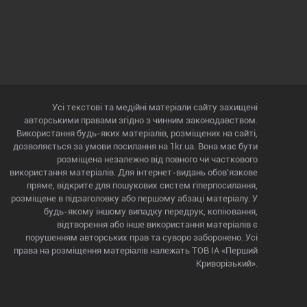
Усі текстові та медійні матеріали сайту захищені
авторськими правами згідно з чинним законодавством.
Використання будь-яких матеріалів, розміщених на сайті,
дозволяється за умови посилання на 1kr.ua. Вона має бути
розміщена незалежно від повного чи часткового
використання матеріалів. Для інтернет-видань обов'язкове
пряме, відкрите для пошукових систем гіперпосилання,
розміщене в підзаголовку або першому абзаці матеріалу. У
будь-якому іншому випадку передрук, копіювання,
відтворення або інше використання матеріалів є
порушенням авторських прав та суворо заборонено. Усі
права на розміщення матеріалів належать ТОВ ІА «Перший
Криворізький».