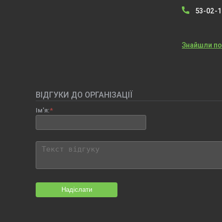
53-02-1
Знайшли п
ВІДГУКИ ДО ОРГАНІЗАЦІЇ
Ім'я:
Надіслати