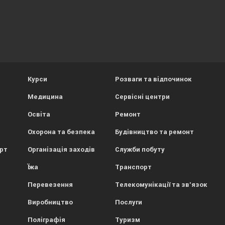
Курси
Розваги та відпочинок
Медицина
Сервісні центри
Освіта
Ремонт
Охорона та безпека
Будівництво та ремонт
орт
Організація заходів
Служби побуту
Їжа
Транспорт
Перевезення
Телекомунікації та зв'язок
Виробництво
Послуги
Поліграфія
Туризм