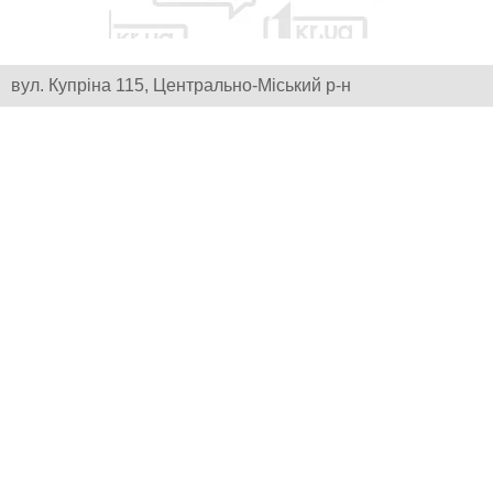
вул. Купріна 115, Центрально-Міський р-н