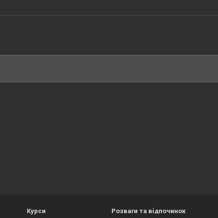
Курси
Розваги та відпочинок