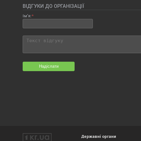
ВІДГУКИ ДО ОРГАНІЗАЦІЇ
Ім'я:
Надіслати
Державні органи