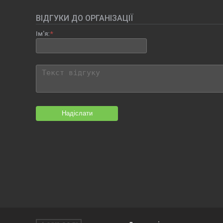
ВІДГУКИ ДО ОРГАНІЗАЦІЇ
Ім'я:
Надіслати