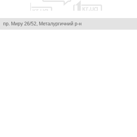
пр. Миру 26/52, Металургичний р-н