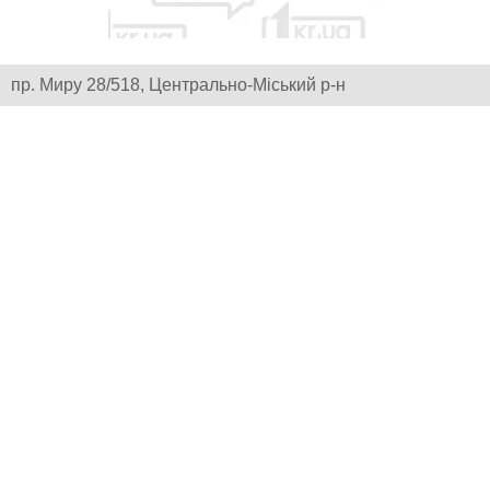
пр. Миру 28/518, Центрально-Міський р-н