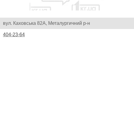
вул. Каховська 82А, Металургичний р-н
404-23-64