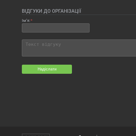
ВІДГУКИ ДО ОРГАНІЗАЦІЇ
Ім'я:
Надіслати