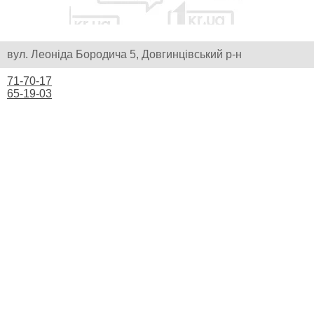
вул. Леоніда Бородича 5, Довгинцівський р-н
71-70-17
65-19-03