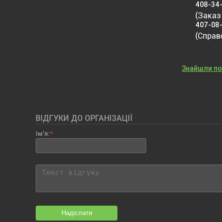
408-34
(Заказ
407-08
(Справ
Знайшли п
ВІДГУКИ ДО ОРГАНІЗАЦІЇ
Ім'я:
Надіслати