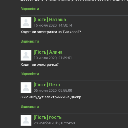
Відповісти
[Гiсть] Наташа
16 июля 2020, 14:58:14
Ходят ли электрички на Тимково??
Відповісти
[Гiсть] Алина
10 июля 2020, 21:39:51
Ходят ли электрички?
Відповісти
[Гiсть] Петр
06 июня 2020, 05:55:00
8 июня будут электрички на Днепр
Відповісти
[Гiсть] гость
28 ноября 2019, 07:24:59