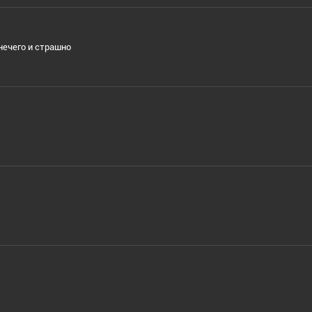
нечего и страшно