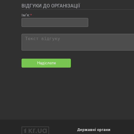
ВІДГУКИ ДО ОРГАНІЗАЦІЇ
Ім'я:
Надіслати
Державні органи