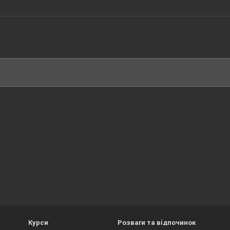
Курси
Розваги та відпочинок