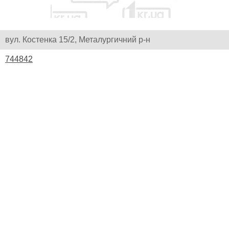
вул. Костенка 15/2, Металургичний р-н
744842