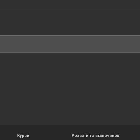
Курси
Розваги та відпочинок