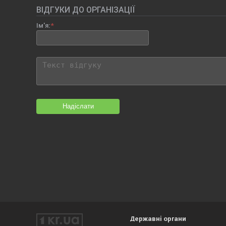
ВІДГУКИ ДО ОРГАНІЗАЦІЇ
Ім'я:
Надіслати
Державні органи