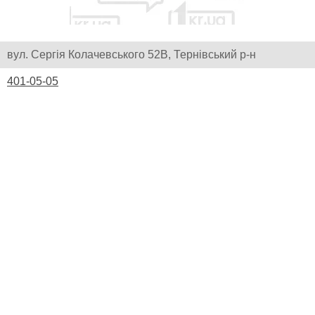
вул. Сергія Колачевського 52В, Тернівський р-н
401-05-05