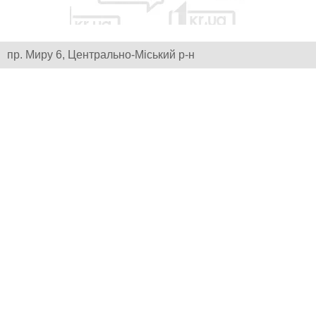
пр. Миру 6, Центрально-Міський р-н