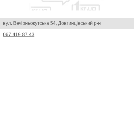
вул. Вечірньокутська 54, Довгинцівський р-н
067-419-87-43