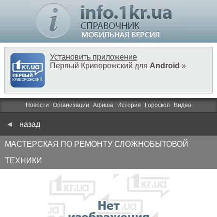
Установить приложение
Первый Криворожский для
Android
»
Новости
Организации
Афиша
История
Гороскоп
Видео
назад
МАСТЕРСКАЯ ПО РЕМОНТУ СЛОЖНОБЫТОВОЙ
ТЕХНИКИ