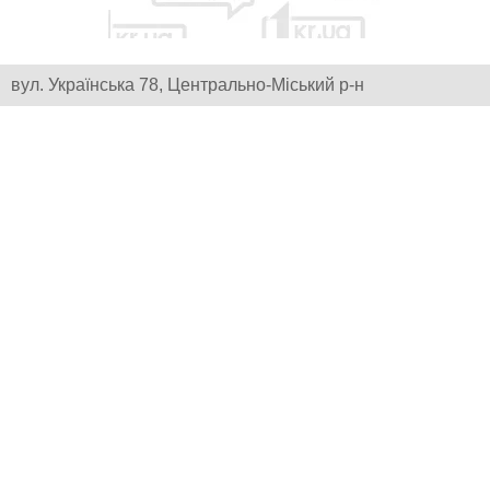
вул. Українська 78, Центрально-Міський р-н