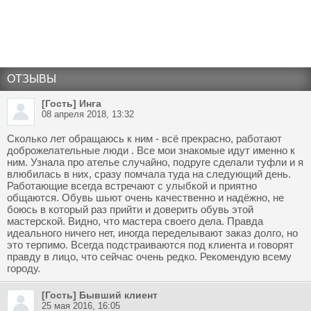
ОТЗЫВЫ
[Гость] Инга
08 апреля 2018, 13:32
Сколько лет обращаюсь к ним - всё прекрасно, работают
доброжелательные люди . Все мои знакомые идут именно к
ним. Узнала про ателье случайно, подруге сделали туфли и я
влюбилась в них, сразу помчала туда на следующий день.
Работающие всегда встречают с улыбкой и приятно
общаются. Обувь шьют очень качественно и надёжно, не
боюсь в который раз прийти и доверить обувь этой
мастерской. Видно, что мастера своего дела. Правда
идеального ничего нет, иногда переделывают заказ долго, но
это терпимо. Всегда подстраиваются под клиента и говорят
правду в лицо, что сейчас очень редко. Рекомендую всему
городу.
[Гость] Бывший клиент
25 мая 2016, 16:05