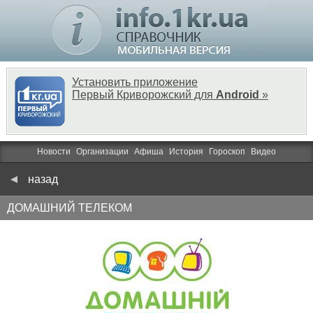
Установить приложение
Первый Криворожский для
Android
»
Новости
Организации
Афиша
История
Гороскоп
Видео
назад
ДОМАШНИЙ ТЕЛЕКОМ