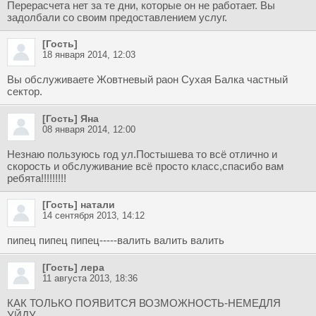
Перерасчета нет за те дни, которые он не работает. Вы
задолбали со своим предоставлением услуг.
[Гость]
18 января 2014, 12:03
Вы обслуживаете Жовтневый раон Сухая Балка частный
сектор.
[Гость] Яна
08 января 2014, 12:00
Незнаю пользуюсь год ул.Постышева то всё отлично и
скорость и обслуживание всё просто класс,спасибо вам
ребята!!!!!!!!!
[Гость] натали
14 сентября 2013, 14:12
пипец пипец пипец-----валить валить валить
[Гость] лера
11 августа 2013, 18:36
КАК ТОЛЬКО ПОЯВИТСЯ ВОЗМОЖНОСТЬ-НЕМЕДЛЯ
УЙДУ