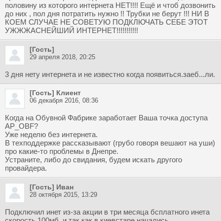
половину из которого интернета НЕТ!!!! Ещё и чтоб дозвонить
до них , пол дня потратить нужно !! Трубки не берут !!! НИ В
КОЕМ СЛУЧАЕ НЕ СОВЕТУЮ ПОДКЛЮЧАТЬ СЕБЕ ЭТОТ
УЖЖЖАСНЕЙШИЙ ИНТЕРНЕТ!!!!!!!!!!!
[Гость]
29 апреля 2018, 20:25
3 дня нету интернета и не известно когда появиться.заеб...ли.
[Гость] Клиент
06 декабря 2016, 08:36
Когда на Обувной Фабрике заработает Ваша точка доступа
AP_OBF?
Уже неделю без интернета.
В техподдержке рассказывают (грубо говоря вешают на уши)
про какие-то проблемы в Днепре.
Устраните, либо до свидания, будем искать другого
провайдера.
[Гость] Иван
28 октября 2015, 13:29
Подключил инет из-за акции в три месяца бсплатного инета
скорость 100мб, и так как в киевстаре начались