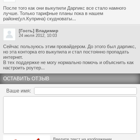
После того как они выкупили Дарликс все стало намного
лучше. Только тарифные планы пока в нашем
районе(ул.Куприна) скудноваты...
[Гость] Владимир
24 июля 2012, 10:03
Сейчас пользуюсь этим провайдером. До этого был дарликс,
но эта конторка его выкупила и стал постоянно пропадать
интернет.
В тех поддержке не могу нормально помочь и объяснить как
настроить роутер...
ОСТАВИТЬ ОТЗЫВ
Ваше имя:
Введите текст на изображении.