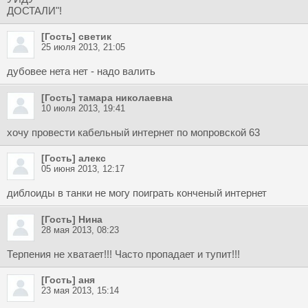
ДОСТАЛИ"!
[Гость] светик
25 июля 2013, 21:05
дубовее нета нет - надо валить
[Гость] тамара николаевна
10 июля 2013, 19:41
хочу провести кабельный интернет по мопровской 63
[Гость] алекс
05 июня 2013, 12:17
диблоиды в танки не могу поиграть конченый интернет
[Гость] Нина
28 мая 2013, 08:23
Терпения не хватает!!! Часто пропадает и тупит!!!
[Гость] аня
23 мая 2013, 15:14