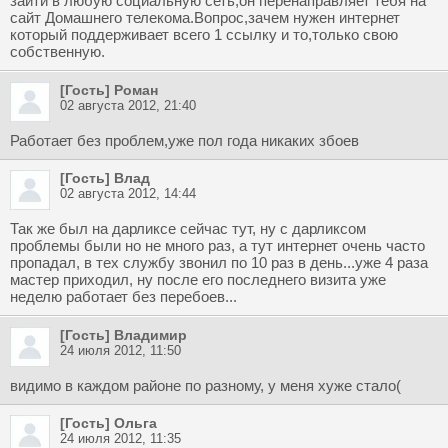
зайти в любую социальную сеть,он перенаправляет тебя на
сайт Домашнего телекома.Вопрос,зачем нужен интернет
который поддерживает всего 1 ссылку и то,только свою
собственную.
[Гость] Роман
02 августа 2012, 21:40
Работает без проблем,уже пол года никаких збоев
[Гость] Влад
02 августа 2012, 14:44
Так же был на дарликсе сейчас тут, ну с дарликсом
проблемы были но не много раз, а тут интернет очень часто
пропадал, в тех службу звонил по 10 раз в день...уже 4 раза
мастер приходил, ну после его последнего визита уже
неделю работает без перебоев...
[Гость] Владимир
24 июля 2012, 11:50
видимо в каждом районе по разному, у меня хуже стало(
[Гость] Ольга
24 июля 2012, 11:35