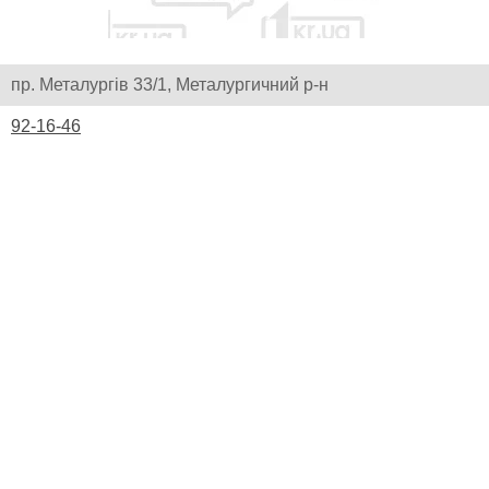
пр. Металургів 33/1, Металургичний р-н
92-16-46