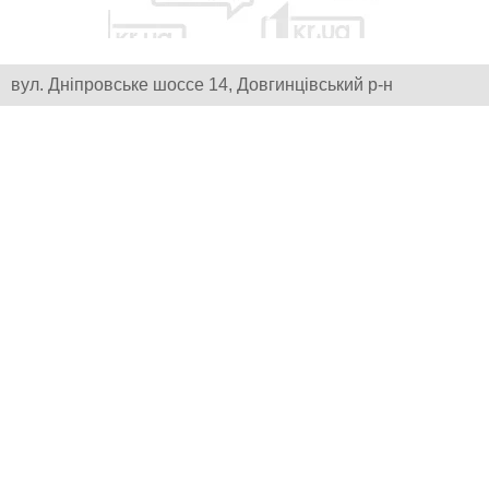
вул. Дніпровське шоссе 14, Довгинцівський р-н