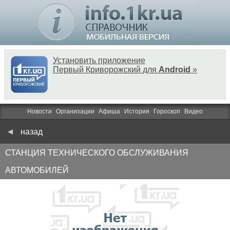
Установить приложение
Первый Криворожский для
Android
»
Новости
Организации
Афиша
История
Гороскоп
Видео
назад
СТАНЦИЯ ТЕХНИЧЕСКОГО ОБСЛУЖИВАНИЯ
АВТОМОБИЛЕЙ