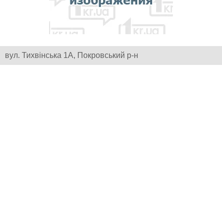
вул. Тихвінська 1А, Покровський р-н