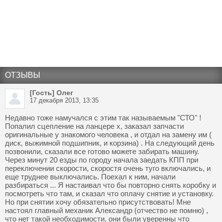
ОТЗЫВЫ
[Гость] Олег
17 декабря 2013, 13:35
Недавно тоже намучался с этим так называемым "СТО" !
Попалил сцепление на ланцере х, заказал запчасти
оригинальные у знакомого человека , и отдал на замену им (
диск, выжимной подшипник, и корзина) . На следующий день
позвонили, сказали все готово можете забирать машину.
Через минут 20 езды по городу начала заедать КПП при
переключении скорости, скоростя очень туго включались, и
еще труднее выключались. Поехал к ним, начали
разбираться ... Я настаивал что бы повторно снять коробку и
посмотреть что там, и сказал что оплачу снятие и установку.
Но при снятии хочу обязательно присутствовать! Мне
настоял главный механик Александр (отчество не помню) ,
что нет такой необходимости, они были уверенны что