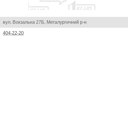
вул. Вокзальна 27Б, Металургичний р-н
404-22-20