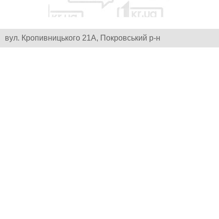
вул. Кропивницького 21А, Покровський р-н