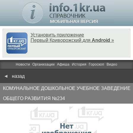
Установить приложение
Первый Криворожский для
Android
»
Новости
Организации
Афиша
История
Гороскоп
Видео
назад
КОМУНАЛЬНОЕ ДОШКОЛЬНОЕ УЧЕБНОЕ ЗАВЕДЕНИЕ
ОБЩЕГО РАЗВИТИЯ №234