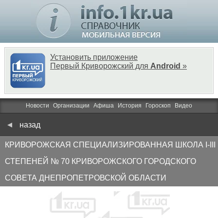
Установить приложение
Первый Криворожский для
Android
»
Новости
Организации
Афиша
История
Гороскоп
Видео
назад
КРИВОРОЖСКАЯ СПЕЦИАЛИЗИРОВАННАЯ ШКОЛА I-III
СТЕПЕНЕЙ № 70 КРИВОРОЖСКОГО ГОРОДСКОГО
СОВЕТА ДНЕПРОПЕТРОВСКОЙ ОБЛАСТИ