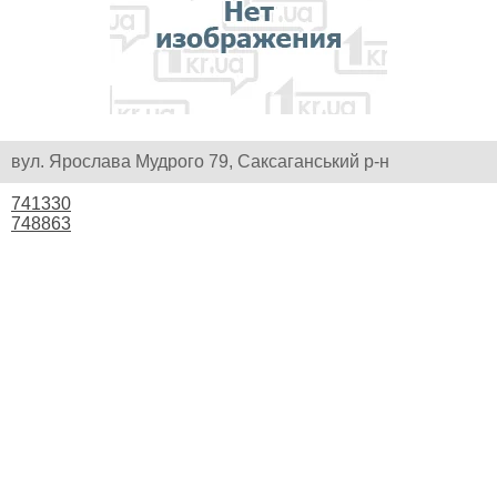
вул. Ярослава Мудрого 79, Саксаганський р-н
741330
748863